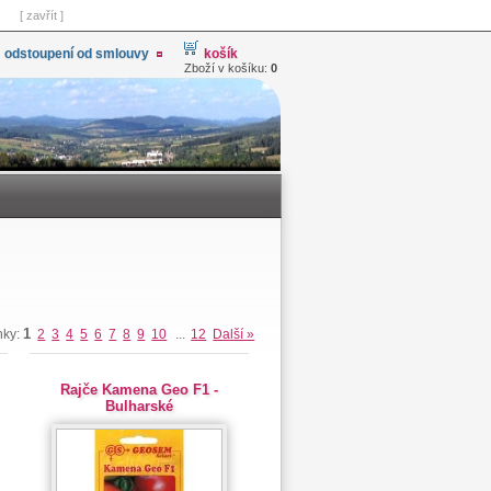
[ zavřít ]
odstoupení od smlouvy
košík
Zboží v košíku:
0
1
nky:
2
3
4
5
6
7
8
9
10
...
12
Další »
Rajče Kamena Geo F1 -
Bulharské