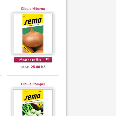
Cibule Hiberna
Přidat do košíku
25.00
Kč
Cena:
Cibule Pompei