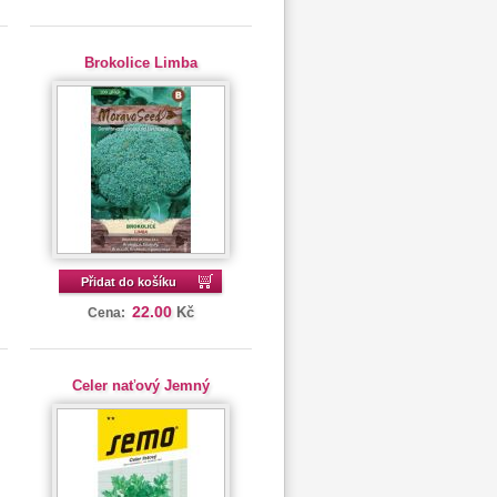
Brokolice Limba
Přidat do košíku
22.00
Kč
Cena:
Celer naťový Jemný