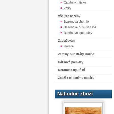
Ostatní vinařské
Zátky
Vše pro bazény
Bazénová chemie
Bazénové příslušenství
Bazénové teploměry
Zavlažování
Hadice
Zeminy, substráty, mulče
Dárkové poukazy
Keramika figurální
Zboží k osobnímu odběru
Náhodné zboží