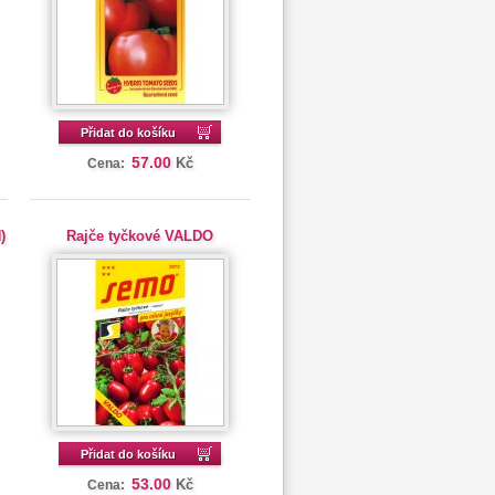
Přidat do košíku
57.00
Kč
Cena:
)
Rajče tyčkové VALDO
Přidat do košíku
53.00
Kč
Cena: