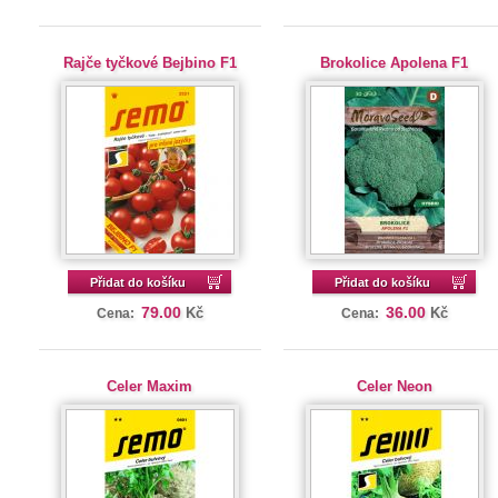
Rajče tyčkové Bejbino F1
Brokolice Apolena F1
Přidat do košíku
Přidat do košíku
79.00
36.00
Kč
Kč
Cena:
Cena:
Celer Maxim
Celer Neon