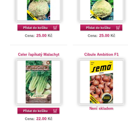
Přidat do košíku
Přidat do košíku
25.00
25.00
Kč
Kč
Cena:
Cena:
Celer řapíkatý Malachyt
Cibule Ambition F1
Není skladem
Přidat do košíku
22.00
Kč
Cena: