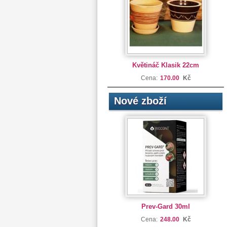
Květináč Klasik 22cm
Cena:
170.00
Kč
Nové zboží
Prev-Gard 30ml
Cena:
248.00
Kč