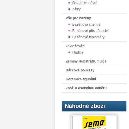
Ostatní vinařské
Zátky
Vše pro bazény
Bazénová chemie
Bazénové příslušenství
Bazénové teploměry
Zavlažování
Hadice
Zeminy, substráty, mulče
Dárkové poukazy
Keramika figurální
Zboží k osobnímu odběru
Náhodné zboží