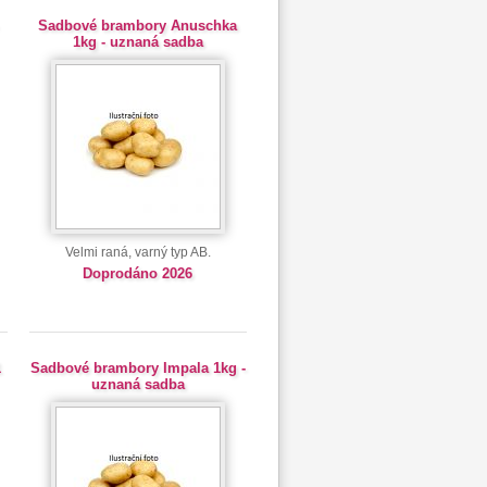
Sadbové brambory Anuschka
1kg - uznaná sadba
Velmi raná, varný typ AB.
Doprodáno 2026
1
Sadbové brambory Impala 1kg -
uznaná sadba