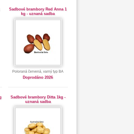
1
Sadbové brambory Red Anna 1
kg - uznaná sadba
Poloraná červená, varný typ BA
Doprodáno 2026
g
Sadbové brambory Ditta 1kg -
uznaná sadba