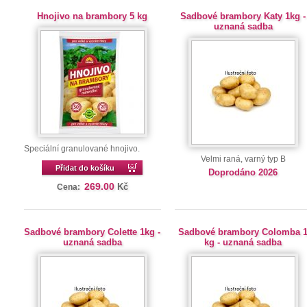
Hnojivo na brambory 5 kg
Sadbové brambory Katy 1kg -
uznaná sadba
Speciální granulované hnojivo.
Velmi raná, varný typ B
Přidat do košíku
Doprodáno 2026
269.00
Kč
Cena:
Sadbové brambory Colette 1kg -
Sadbové brambory Colomba 
uznaná sadba
kg - uznaná sadba