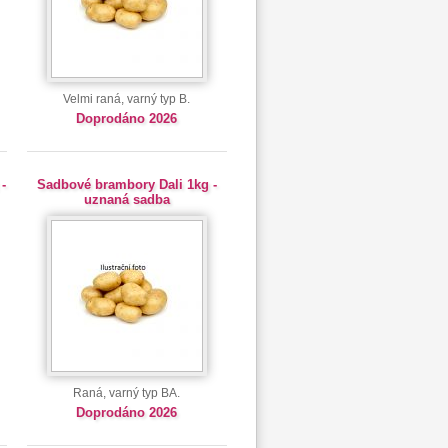
Velmi raná, varný typ B.
Doprodáno 2026
-
Sadbové brambory Dali 1kg -
uznaná sadba
Raná, varný typ BA.
Doprodáno 2026