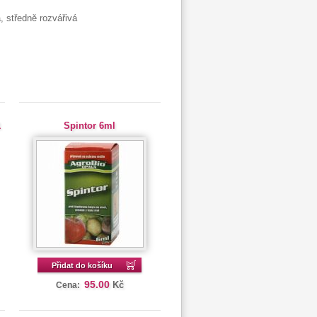
, středně rozvářivá
1
Spintor 6ml
Přidat do košíku
95.00
Kč
Cena: