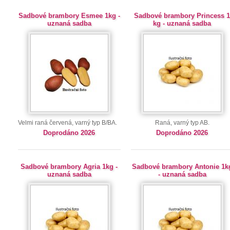
Sadbové brambory Esmee 1kg -
Sadbové brambory Princess 
uznaná sadba
kg - uznaná sadba
Velmi raná červená, varný typ B/BA.
Raná, varný typ AB.
Doprodáno 2026
Doprodáno 2026
Sadbové brambory Agria 1kg -
Sadbové brambory Antonie 1k
uznaná sadba
- uznaná sadba