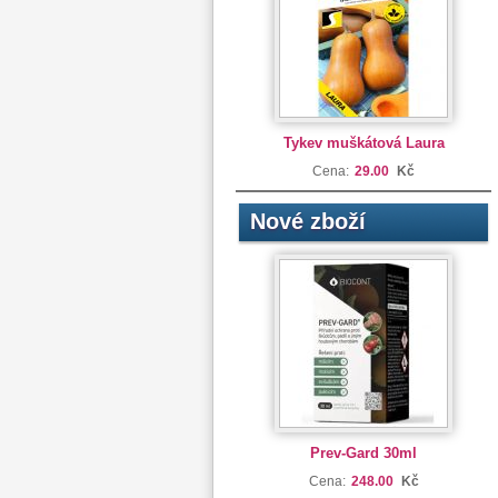
Tykev muškátová Laura
Cena:
29.00
Kč
Nové zboží
Prev-Gard 30ml
Cena:
248.00
Kč