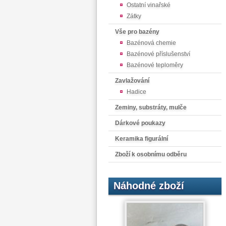
Ostatní vinařské
Zátky
Vše pro bazény
Bazénová chemie
Bazénové příslušenství
Bazénové teploměry
Zavlažování
Hadice
Zeminy, substráty, mulče
Dárkové poukazy
Keramika figurální
Zboží k osobnímu odběru
Náhodné zboží