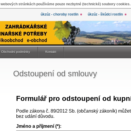
 webových stránkách používáme pouze nezbytné (technické) soubory cookies.
úkzúz - choroby rostlin
úkzúz - škůdci rostlin
Obchodní podmínky
Kontakt
Odstoupení od smlouvy