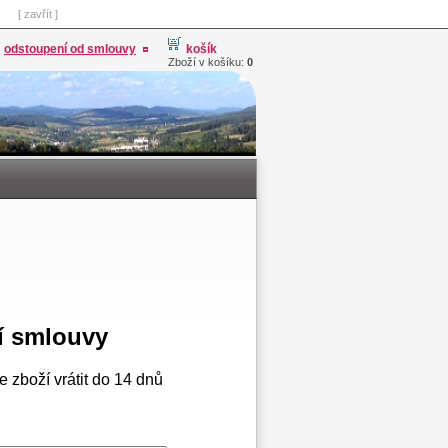
[ zavřít ]
odstoupení od smlouvy
košík
Zboží v košíku:
0