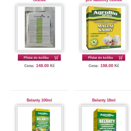
Přidat do košíku
Přidat do košíku
148.00
198.00
Kč
Kč
Cena:
Cena:
Belanty 100ml
Belanty 18ml