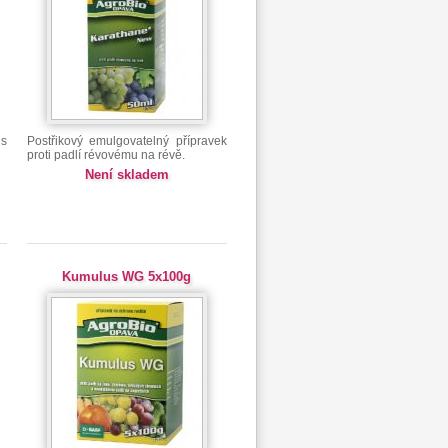
 s
Postřikový emulgovatelný přípravek
proti padlí révovému na révě.
Není skladem
Kumulus WG 5x100g