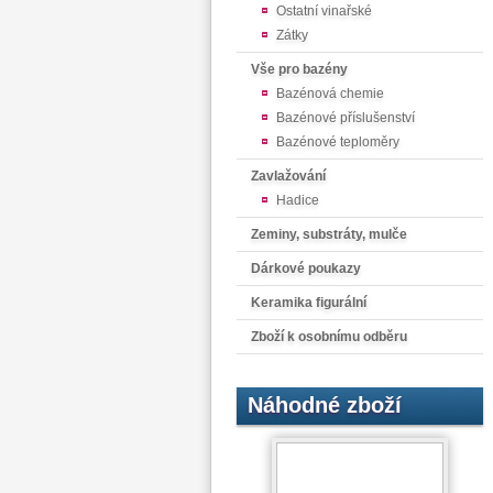
Ostatní vinařské
Zátky
Vše pro bazény
Bazénová chemie
Bazénové příslušenství
Bazénové teploměry
Zavlažování
Hadice
Zeminy, substráty, mulče
Dárkové poukazy
Keramika figurální
Zboží k osobnímu odběru
Náhodné zboží