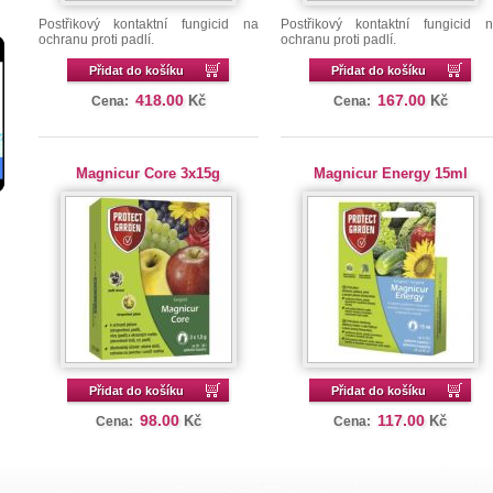
Postřikový kontaktní fungicid na
Postřikový kontaktní fungicid 
ochranu proti padlí.
ochranu proti padlí.
Přidat do košíku
Přidat do košíku
418.00
167.00
Kč
Kč
Cena:
Cena:
Magnicur Core 3x15g
Magnicur Energy 15ml
Přidat do košíku
Přidat do košíku
98.00
117.00
Kč
Kč
Cena:
Cena: