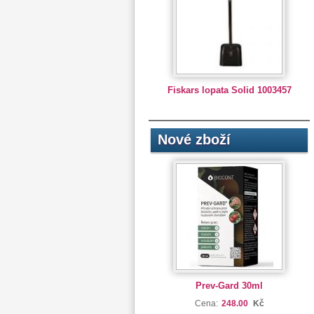
Fiskars lopata Solid 1003457
Nové zboží
Prev-Gard 30ml
Cena:
248.00
Kč