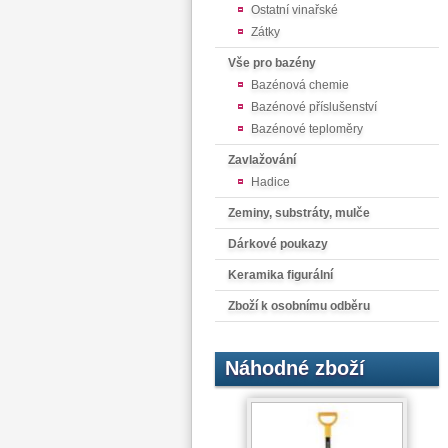
Ostatní vinařské
Zátky
Vše pro bazény
Bazénová chemie
Bazénové příslušenství
Bazénové teploměry
Zavlažování
Hadice
Zeminy, substráty, mulče
Dárkové poukazy
Keramika figurální
Zboží k osobnímu odběru
Náhodné zboží