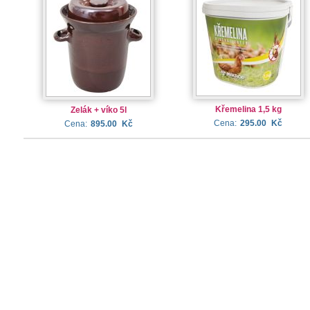
Křemelina 1,5 kg
Zelák + víko 5l
Cena:
295.00
Kč
Cena:
895.00
Kč