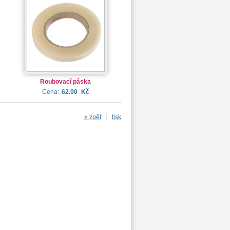
Roubovací páska
Cena:
62.00
Kč
« zpět
tisk