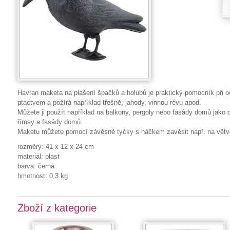
Havran maketa na plašení špačků a holubů je praktický pomocník při o
ptactvem a požírá například třešně, jahody, vinnou révu apod.
Můžete ji použít například na balkony, pergoly nebo fasády domů jako o
římsy a fasády domů.
Maketu můžete pomocí závěsné tyčky s háčkem zavěsit např. na větv
rozměry: 41 x 12 x 24 cm
materiál: plast
barva: černá
hmotnost: 0,3 kg
Zboží z kategorie