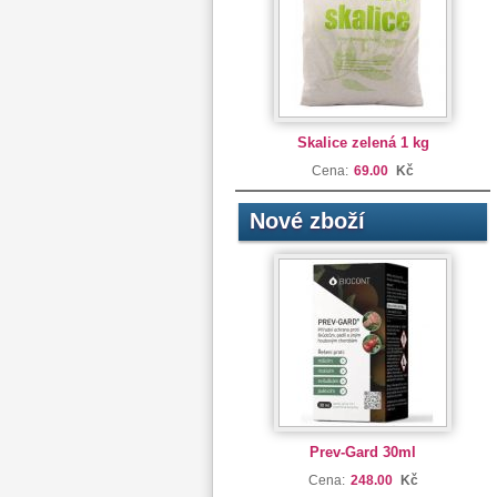
Skalice zelená 1 kg
Cena:
69.00
Kč
Nové zboží
Prev-Gard 30ml
Cena:
248.00
Kč