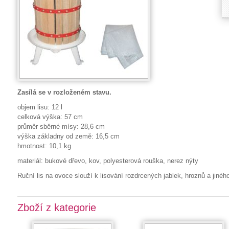
Zasílá se v rozloženém stavu.
objem lisu: 12 l
celková výška: 57 cm
průměr sběrné mísy: 28,6 cm
výška základny od země: 16,5 cm
hmotnost: 10,1 kg
materiál: bukové dřevo, kov, polyesterová rouška, nerez nýty
Ruční lis na ovoce slouží k lisování rozdrcených jablek, hroznů a jinéh
Zboží z kategorie