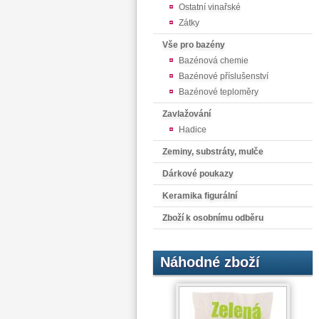
Ostatní vinařské
Zátky
Vše pro bazény
Bazénová chemie
Bazénové příslušenství
Bazénové teploměry
Zavlažování
Hadice
Zeminy, substráty, mulče
Dárkové poukazy
Keramika figurální
Zboží k osobnímu odběru
Náhodné zboží