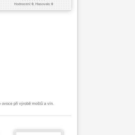
Hodnocení:
0
, Hlasovalo:
0
o ovoce při výrobě moštů a vín.