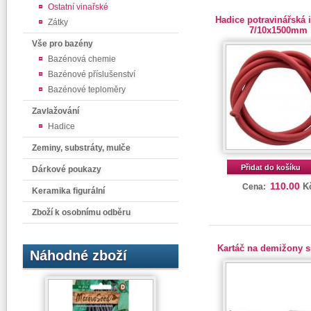
Ostatní vinařské
Hadice potravinářská i
Zátky
7/10x1500mm
Vše pro bazény
Bazénová chemie
Bazénové příslušenství
Bazénové teploměry
Zavlažování
Hadice
Zeminy, substráty, mulče
Přidat do košíku
Dárkové poukazy
110.00
K
Cena:
Keramika figurální
Zboží k osobnímu odběru
Kartáč na demižony s
Náhodné zboží