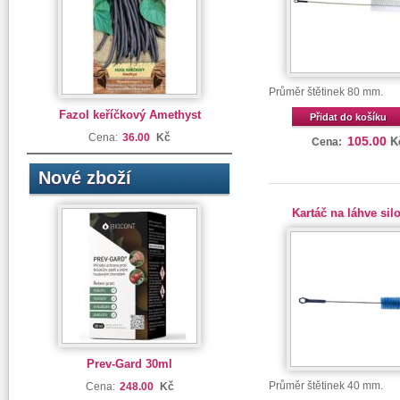
Průměr štětinek 80 mm.
Fazol keříčkový Amethyst
Přidat do košíku
Cena:
36.00
Kč
105.00
K
Cena:
Nové zboží
Kartáč na láhve sil
Prev-Gard 30ml
Průměr štětinek 40 mm.
Cena:
248.00
Kč