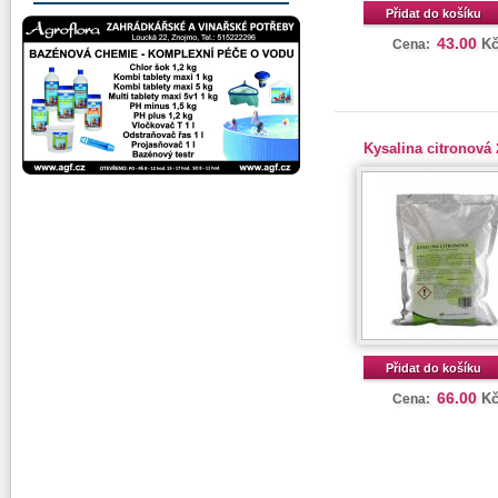
Přidat do košíku
43.00
K
Cena:
Kysalina citronová
Přidat do košíku
66.00
K
Cena: