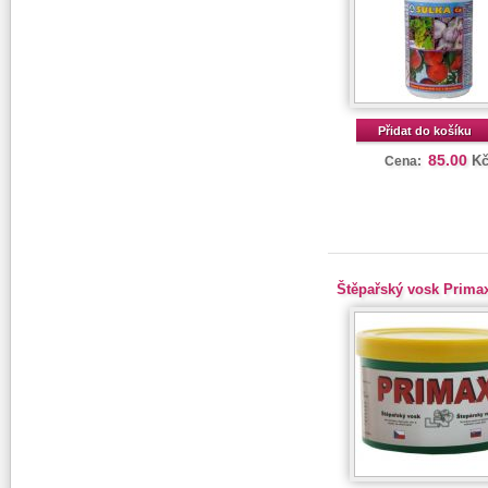
Přidat do košíku
85.00
K
Cena:
Štěpařský vosk Prima