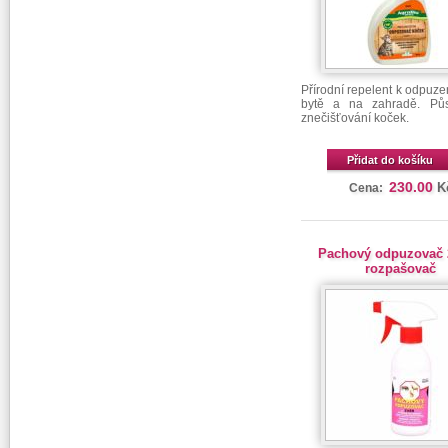
Přírodní repelent k odpuze
bytě a na zahradě. Půs
znečišťování koček.
Přidat do košíku
230.00
K
Cena:
Pachový odpuzovač 
rozpašovač