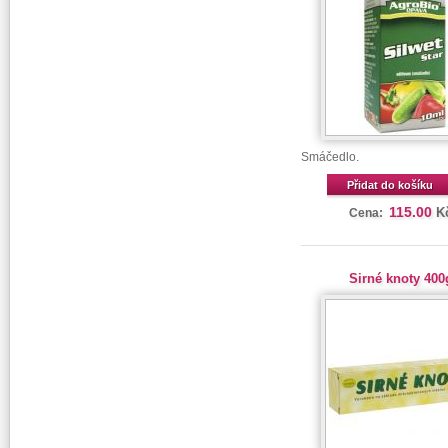
Smáčedlo.
Přidat do košíku
115.00
K
Cena:
Sirné knoty 400