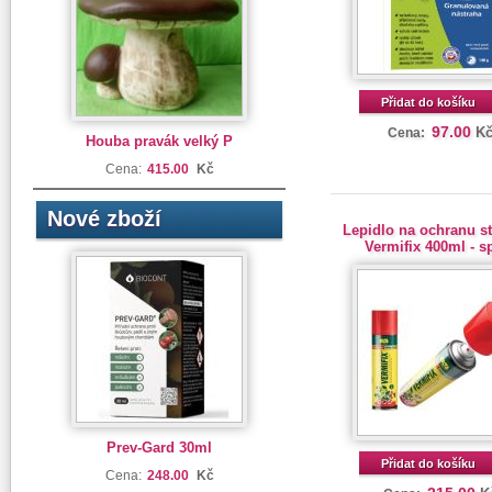
Přidat do košíku
97.00
K
Cena:
Houba pravák velký P
Cena:
415.00
Kč
Nové zboží
Lepidlo na ochranu s
Vermifix 400ml - s
Prev-Gard 30ml
Přidat do košíku
Cena:
248.00
Kč