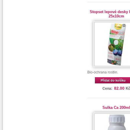
Stopset lepové desky 
25x10cm
Bio-ochrana rostlin.
Přidat do košíku
82.00
K
Cena:
Sulka Ca 200m