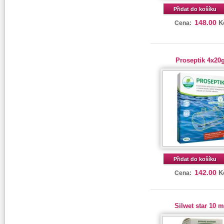
Přidat do košíku
148.00
K
Cena:
Proseptik 4x20
Přidat do košíku
142.00
K
Cena:
Silwet star 10 m