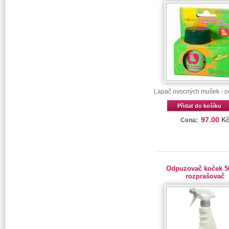
Lapač ovocných mušek - oc
Přidat do košíku
97.00
K
Cena:
Odpuzovač koček 5
rozprašovač