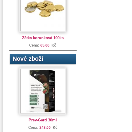
Zátka korunková 100ks
Cena:
65.00
Kč
Nové zboží
Prev-Gard 30ml
Cena:
248.00
Kč