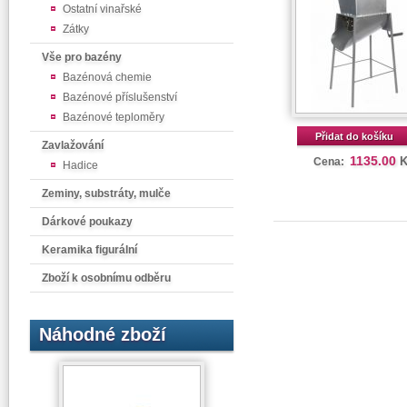
Ostatní vinařské
Zátky
Vše pro bazény
Bazénová chemie
Bazénové příslušenství
Bazénové teploměry
Přidat do košíku
Zavlažování
1135.00
Cena:
Hadice
Zeminy, substráty, mulče
Dárkové poukazy
Keramika figurální
Zboží k osobnímu odběru
Náhodné zboží