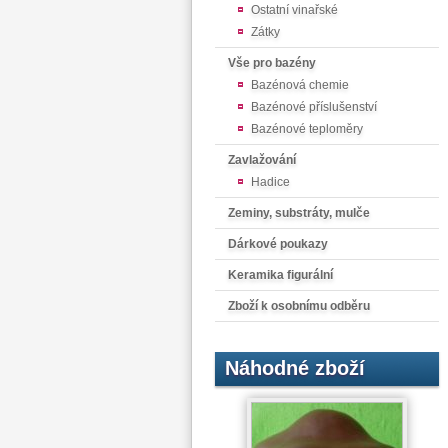
Ostatní vinařské
Zátky
Vše pro bazény
Bazénová chemie
Bazénové příslušenství
Bazénové teploměry
Zavlažování
Hadice
Zeminy, substráty, mulče
Dárkové poukazy
Keramika figurální
Zboží k osobnímu odběru
Náhodné zboží