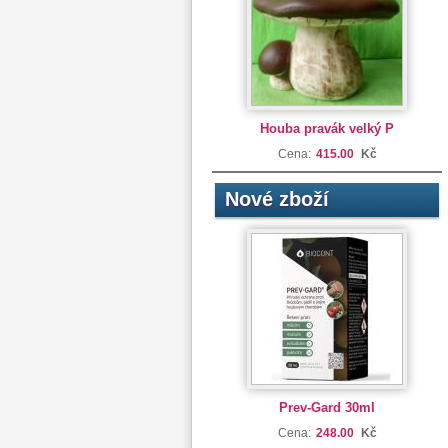
Houba pravák velký P
Cena:
415.00
Kč
Nové zboží
Prev-Gard 30ml
Cena:
248.00
Kč