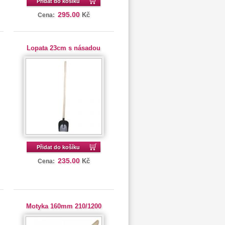
Přidat do košíku
295.00
Kč
Cena:
Lopata 23cm s násadou
Přidat do košíku
235.00
Kč
Cena:
Motyka 160mm 210/1200