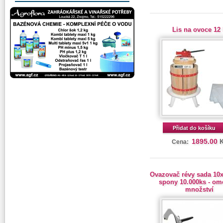
Lis na ovoce 12
Přidat do košíku
1895.00
Cena:
Ovazovač révy sada 10x
spony 10.000ks - o
množství