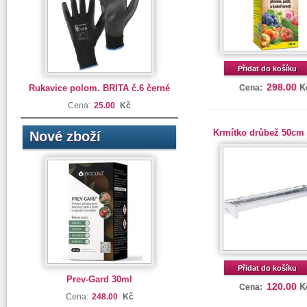
Přidat do košíku
298.00
K
Rukavice polom. BRITA č.6 černé
Cena:
Cena:
25.00
Kč
Krmítko drůbež 50cm
Nové zboží
Přidat do košíku
Prev-Gard 30ml
120.00
K
Cena:
Cena:
248.00
Kč