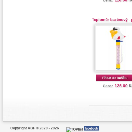
110.00
K
Cena:
Teploměr bazénový - 
Přidat do košíku
125.00
K
Cena:
Copyright AGF © 2020 - 2026