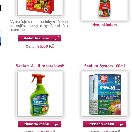
Vyznačuje se dlouhodobým účinkem
Není skladem
na vajíčka, larvy a nymfy svilušek.
Insekticid.
Přidat do košíku
65.00
Kč
Cena:
Sanium AL 1l rozprašovač
Sanium System 100ml
Přidat do košíku
Přidat do košíku