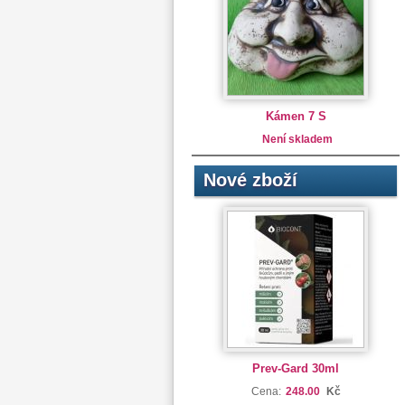
Kámen 7 S
Není skladem
Nové zboží
Prev-Gard 30ml
Cena:
248.00
Kč