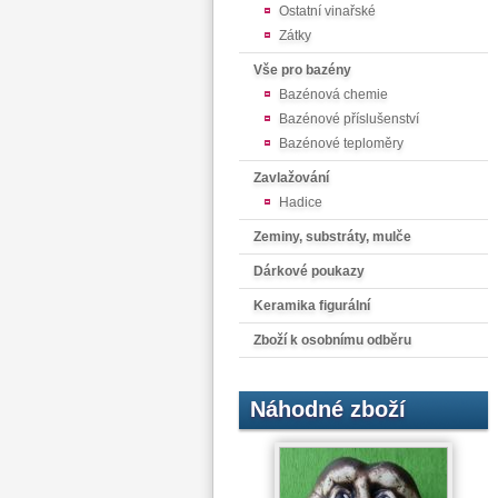
Ostatní vinařské
Zátky
Vše pro bazény
Bazénová chemie
Bazénové příslušenství
Bazénové teploměry
Zavlažování
Hadice
Zeminy, substráty, mulče
Dárkové poukazy
Keramika figurální
Zboží k osobnímu odběru
Náhodné zboží