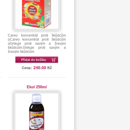
Careo koncentrát proti škůdcům
úCareo koncentrát proti škůdcům
účinkuje proti savým a žravým
škůdcům.činkuje proti savým a
žravým škůdcům.
Přidat do košíku
240.00
Kč
Cena:
Ekol 250ml