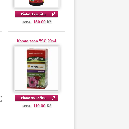
Přidat do košíku
150.00
Kč
Cena:
Karate zeon 5SC 20ml
ky
Přidat do košíku
 a
110.00
Kč
Cena: