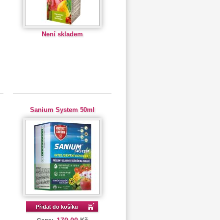
Není skladem
Sanium System 50ml
Přidat do košíku