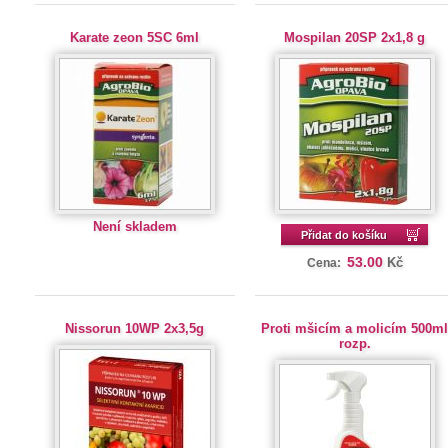
Karate zeon 5SC 6ml
Mospilan 20SP 2x1,8 g
Není skladem
Přidat do košíku
53.00
Kč
Cena:
Nissorun 10WP 2x3,5g
Proti mšicím a molicím 500m
rozp.