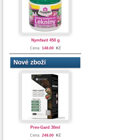
Nymfavit 450 g
Cena:
148.00
Kč
Nové zboží
Prev-Gard 30ml
Cena:
248.00
Kč