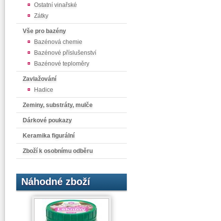
Ostatní vinařské
Zátky
Vše pro bazény
Bazénová chemie
Bazénové příslušenství
Bazénové teploměry
Zavlažování
Hadice
Zeminy, substráty, mulče
Dárkové poukazy
Keramika figurální
Zboží k osobnímu odběru
Náhodné zboží