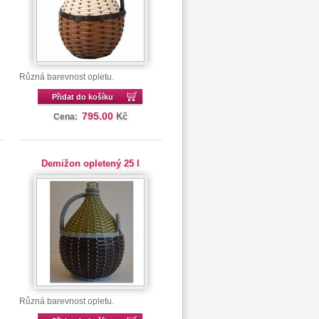
Různá barevnost opletu.
Přidat do košíku
795.00
Kč
Cena:
Demižon opletený 25 l
Různá barevnost opletu.