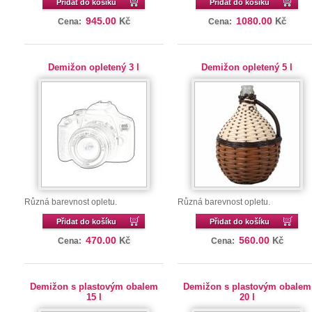
Přidat do košíku
Přidat do košíku
945.00
1080.00
Kč
Kč
Cena:
Cena:
Demižon opletený 3 l
Demižon opletený 5 l
Různá barevnost opletu.
Různá barevnost opletu.
Přidat do košíku
Přidat do košíku
470.00
560.00
Kč
Kč
Cena:
Cena:
Demižon s plastovým obalem
Demižon s plastovým obalem
15 l
20 l