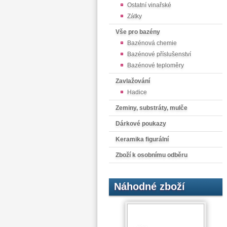
Ostatní vinařské
Zátky
Vše pro bazény
Bazénová chemie
Bazénové příslušenství
Bazénové teploměry
Zavlažování
Hadice
Zeminy, substráty, mulče
Dárkové poukazy
Keramika figurální
Zboží k osobnímu odběru
Náhodné zboží