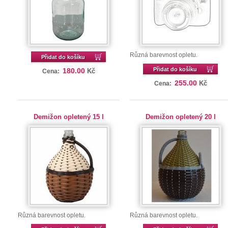
Různá barevnost opletu.
Přidat do košíku
Přidat do košíku
180.00
Kč
Cena:
255.00
Kč
Cena:
Demižon opletený 15 l
Demižon opletený 20 l
Různá barevnost opletu.
Různá barevnost opletu.