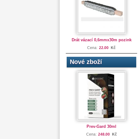
Drát vázací 0,6mmx30m pozink
Cena:
22.00
Kč
Nové zboží
Prev-Gard 30ml
Cena:
248.00
Kč