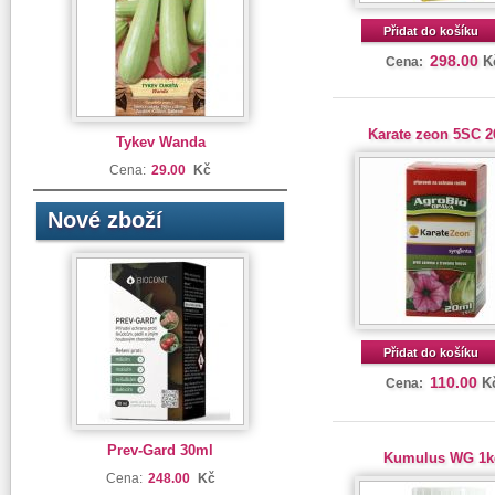
Přidat do košíku
298.00
K
Cena:
Karate zeon 5SC 
Tykev Wanda
Cena:
29.00
Kč
Nové zboží
Přidat do košíku
110.00
K
Cena:
Prev-Gard 30ml
Kumulus WG 1k
Cena:
248.00
Kč