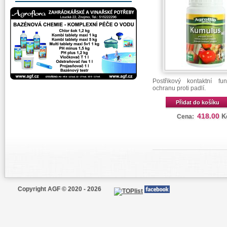
Postřikový kontaktní fu
ochranu proti padlí.
Přidat do košíku
418.00
K
Cena:
Copyright AGF © 2020 - 2026