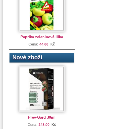
Paprika zeleninová Ilika
Cena:
44.00
Kč
Nové zboží
Prev-Gard 30ml
Cena:
248.00
Kč