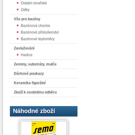
Ostatní vinařské
Zátky
Vše pro bazény
Bazénová chemie
Bazénové příslušenství
Bazénové teploměry
Zavlažování
Hadice
Zeminy, substráty, mulče
Dárkové poukazy
Keramika figurální
Zboží k osobnímu odběru
Náhodné zboží