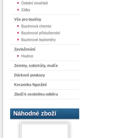
Ostatní vinařské
Zátky
Vše pro bazény
Bazénová chemie
Bazénové příslušenství
Bazénové teploměry
Zavlažování
Hadice
Zeminy, substráty, mulče
Dárkové poukazy
Keramika figurální
Zboží k osobnímu odběru
Náhodné zboží