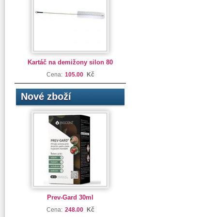
Kartáč na demižony silon 80
Cena:
105.00
Kč
Nové zboží
Prev-Gard 30ml
Cena:
248.00
Kč