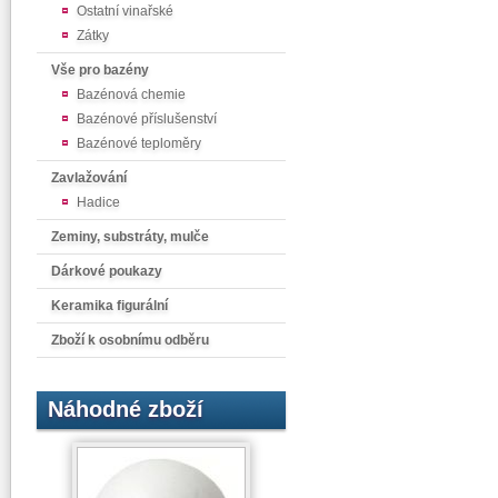
Ostatní vinařské
Zátky
Vše pro bazény
Bazénová chemie
Bazénové příslušenství
Bazénové teploměry
Zavlažování
Hadice
Zeminy, substráty, mulče
Dárkové poukazy
Keramika figurální
Zboží k osobnímu odběru
Náhodné zboží