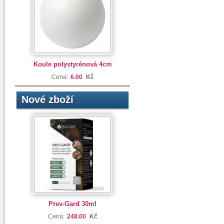
Koule polystyrénová 4cm
Cena:
6.00
Kč
Nové zboží
Prev-Gard 30ml
Cena:
248.00
Kč