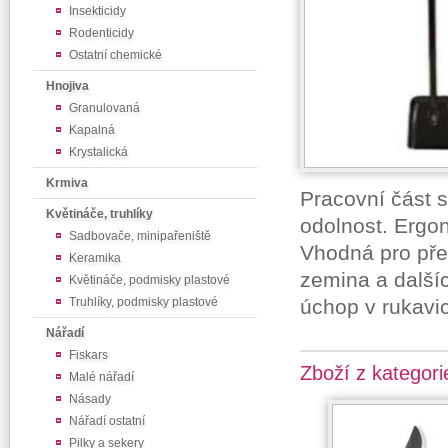
Insekticidy
Rodenticidy
Ostatní chemické
Hnojiva
Granulovaná
Kapalná
Krystalická
Krmiva
Pracovní část 
Květináče, truhlíky
odolnost. Ergo
Sadbovače, minipařeniště
Vhodná pro pře
Keramika
zemina a další
Květináče, podmisky plastové
Truhlíky, podmisky plastové
úchop v rukavic
Nářadí
Fiskars
Zboží z kategori
Malé nářadí
Násady
Nářadí ostatní
Pilky a sekery