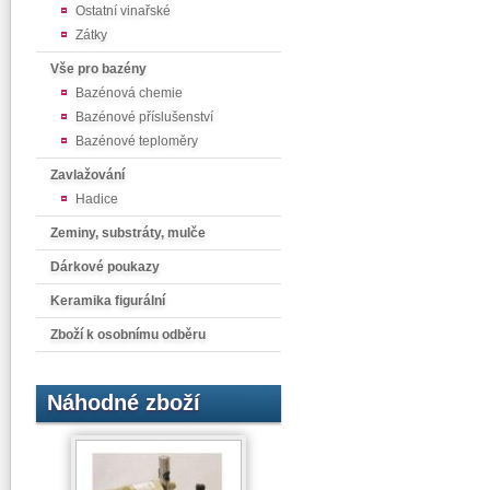
Ostatní vinařské
Zátky
Vše pro bazény
Bazénová chemie
Bazénové příslušenství
Bazénové teploměry
Zavlažování
Hadice
Zeminy, substráty, mulče
Dárkové poukazy
Keramika figurální
Zboží k osobnímu odběru
Náhodné zboží