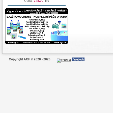
Cena:
248.00
Kč
Copyright AGF © 2020 - 2026