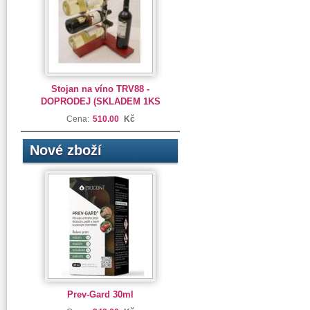
Stojan na víno TRV88 -
DOPRODEJ (SKLADEM 1KS
Cena:
510.00
Kč
Nové zboží
Prev-Gard 30ml