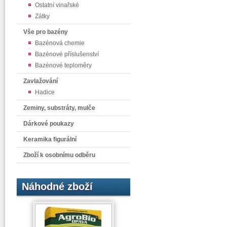
Ostatní vinařské
Zátky
Vše pro bazény
Bazénová chemie
Bazénové příslušenství
Bazénové teploměry
Zavlažování
Hadice
Zeminy, substráty, mulče
Dárkové poukazy
Keramika figurální
Zboží k osobnímu odběru
Náhodné zboží