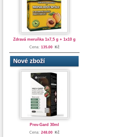
Zdravá meruňka 1x7,5 g + 1x10 g
Cena:
135.00
Kč
Nové zboží
Prev-Gard 30ml
Cena:
248.00
Kč