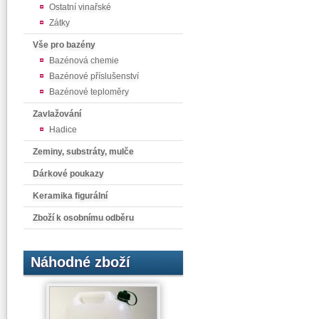
Ostatní vinařské
Zátky
Vše pro bazény
Bazénová chemie
Bazénové příslušenství
Bazénové teploměry
Zavlažování
Hadice
Zeminy, substráty, mulče
Dárkové poukazy
Keramika figurální
Zboží k osobnímu odběru
Náhodné zboží