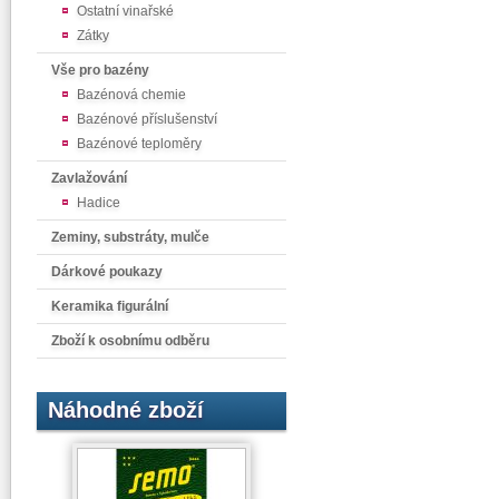
Ostatní vinařské
Zátky
Vše pro bazény
Bazénová chemie
Bazénové příslušenství
Bazénové teploměry
Zavlažování
Hadice
Zeminy, substráty, mulče
Dárkové poukazy
Keramika figurální
Zboží k osobnímu odběru
Náhodné zboží