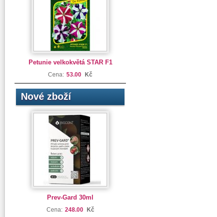
Petunie velkokvětá STAR F1
Cena:
53.00
Kč
Nové zboží
Prev-Gard 30ml
Cena:
248.00
Kč