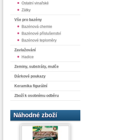
Ostatní vinařské
Zátky
Vše pro bazény
Bazénová chemie
Bazénové příslušenství
Bazénové teploměry
Zavlažování
Hadice
Zeminy, substráty, mulče
Dárkové poukazy
Keramika figurální
Zboží k osobnímu odběru
Náhodné zboží