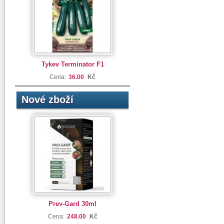
Tykev Terminator F1
Cena:
36.00
Kč
Nové zboží
Prev-Gard 30ml
Cena:
248.00
Kč