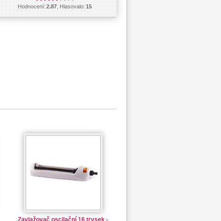
Hodnocení:
2.87
, Hlasovalo:
15
Zavlažovač oscilační 16 trysek -