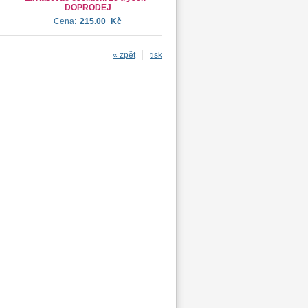
DOPRODEJ
Cena:
215.00
Kč
« zpět
tisk