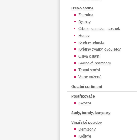
Osivo sadba
Zelenina
Bylinky
Cibule sazečka - česnek
Houby
Květiny letničky
Květiny trvalky, dvouletky
Osiva ostatní
Sadbové brambory
Travní směsi
Volně vážené
Ostatní sortiment
Postřikovače
Kwazar
Sudy, barely, kanystry
Vinařské potřeby
Demižony
Koštýře