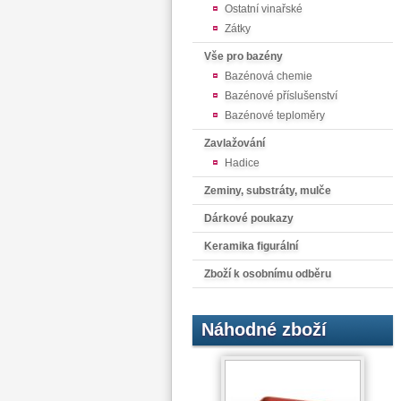
Ostatní vinařské
Zátky
Vše pro bazény
Bazénová chemie
Bazénové příslušenství
Bazénové teploměry
Zavlažování
Hadice
Zeminy, substráty, mulče
Dárkové poukazy
Keramika figurální
Zboží k osobnímu odběru
Náhodné zboží