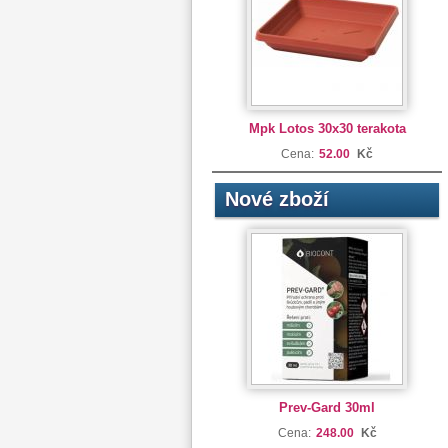
Mpk Lotos 30x30 terakota
Cena:
52.00
Kč
Nové zboží
Prev-Gard 30ml
Cena:
248.00
Kč