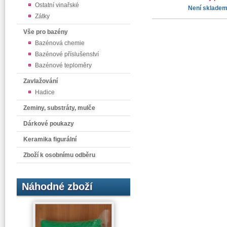
Ostatní vinařské
Není sklade
Zátky
Vše pro bazény
Bazénová chemie
Bazénové příslušenství
Bazénové teploměry
Zavlažování
Hadice
Zeminy, substráty, mulče
Dárkové poukazy
Keramika figurální
Zboží k osobnímu odběru
Náhodné zboží