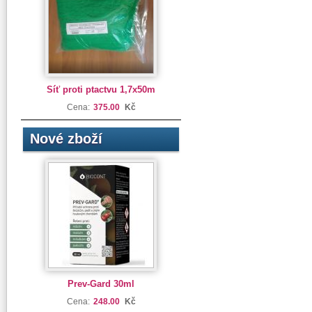
Síť proti ptactvu 1,7x50m
Cena:
375.00
Kč
Nové zboží
Prev-Gard 30ml
Cena:
248.00
Kč