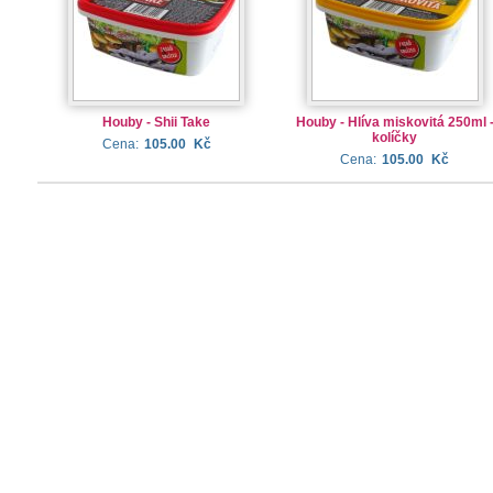
Houby - Shii Take
Houby - Hlíva miskovitá 250ml 
kolíčky
Cena:
105.00
Kč
Cena:
105.00
Kč