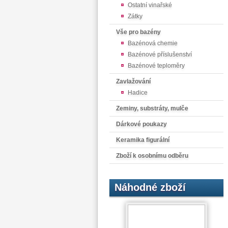
Ostatní vinařské
Zátky
Vše pro bazény
Bazénová chemie
Bazénové příslušenství
Bazénové teploměry
Zavlažování
Hadice
Zeminy, substráty, mulče
Dárkové poukazy
Keramika figurální
Zboží k osobnímu odběru
Náhodné zboží