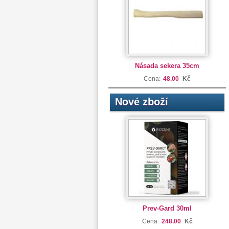
Násada sekera 35cm
Cena:
48.00
Kč
Nové zboží
Prev-Gard 30ml
Cena:
248.00
Kč