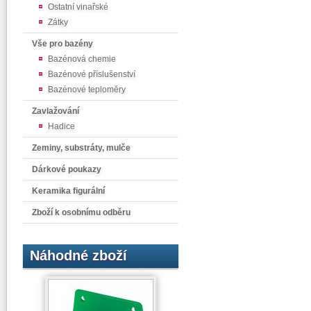
Ostatní vinařské
Zátky
Vše pro bazény
Bazénová chemie
Bazénové příslušenství
Bazénové teploměry
Zavlažování
Hadice
Zeminy, substráty, mulče
Dárkové poukazy
Keramika figurální
Zboží k osobnímu odběru
Náhodné zboží