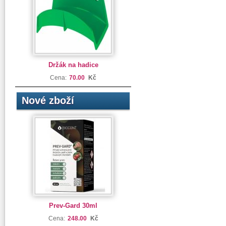
Držák na hadice
Cena:
70.00
Kč
Nové zboží
Prev-Gard 30ml
Cena:
248.00
Kč