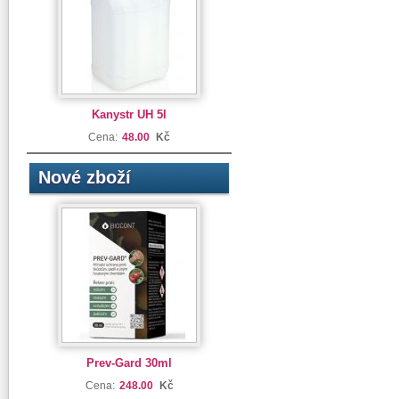
Kanystr UH 5l
Cena:
48.00
Kč
Nové zboží
Prev-Gard 30ml
Cena:
248.00
Kč