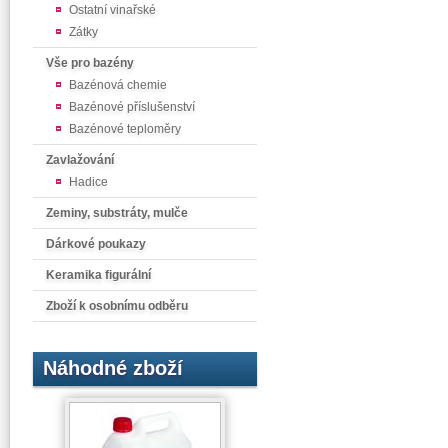
Ostatní vinařské
Zátky
Vše pro bazény
Bazénová chemie
Bazénové příslušenství
Bazénové teploměry
Zavlažování
Hadice
Zeminy, substráty, mulče
Dárkové poukazy
Keramika figurální
Zboží k osobnímu odběru
Náhodné zboží