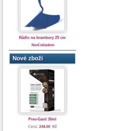
Rádlo na brambory 25 cm
Není skladem
Nové zboží
Prev-Gard 30ml
Cena:
248.00
Kč