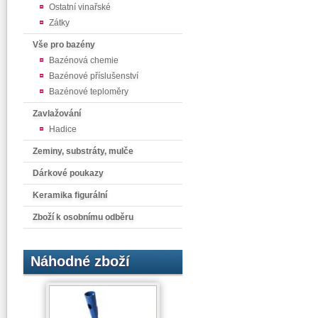
Ostatní vinařské
Zátky
Vše pro bazény
Bazénová chemie
Bazénové příslušenství
Bazénové teploměry
Zavlažování
Hadice
Zeminy, substráty, mulče
Dárkové poukazy
Keramika figurální
Zboží k osobnímu odběru
Náhodné zboží