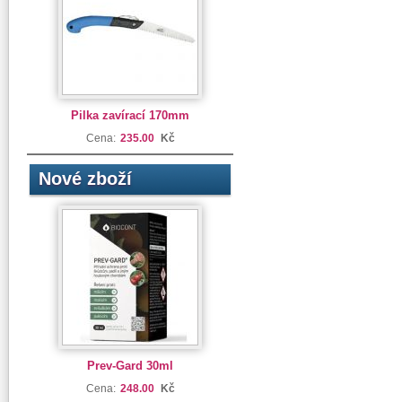
Pilka zavírací 170mm
Cena:
235.00
Kč
Nové zboží
Prev-Gard 30ml
Cena:
248.00
Kč