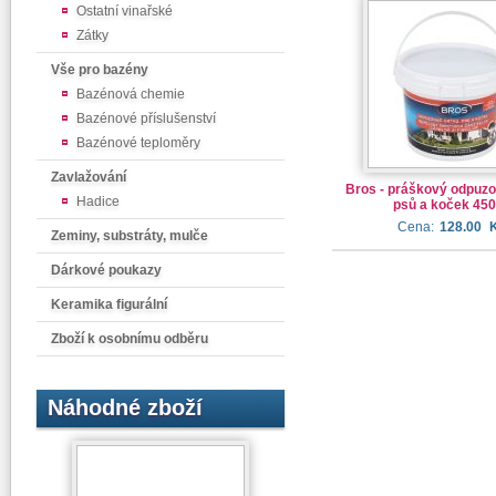
Ostatní vinařské
Zátky
Vše pro bazény
Bazénová chemie
Bazénové příslušenství
Bazénové teploměry
Zavlažování
Bros - práškový odpuzo
Hadice
psů a koček 45
Cena:
128.00
Zeminy, substráty, mulče
Dárkové poukazy
Keramika figurální
Zboží k osobnímu odběru
Náhodné zboží