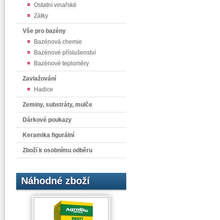
Ostatní vinařské
Zátky
Vše pro bazény
Bazénová chemie
Bazénové příslušenství
Bazénové teploměry
Zavlažování
Hadice
Zeminy, substráty, mulče
Dárkové poukazy
Keramika figurální
Zboží k osobnímu odběru
Náhodné zboží