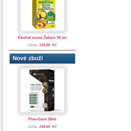
Ekolist mono Železo 50 ml
Cena:
120.00
Kč
Nové zboží
Prev-Gard 30ml
Cena:
248.00
Kč