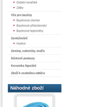
Ostatní vinařské
Zátky
Vše pro bazény
Bazénová chemie
Bazénové příslušenství
Bazénové teploměry
Zavlažování
Hadice
Zeminy, substráty, mulče
Dárkové poukazy
Keramika figurální
Zboží k osobnímu odběru
Náhodné zboží