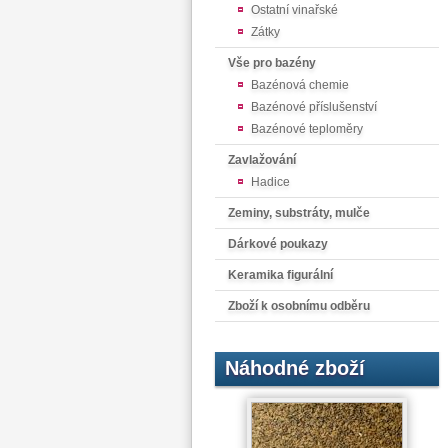
Ostatní vinařské
Zátky
Vše pro bazény
Bazénová chemie
Bazénové příslušenství
Bazénové teploměry
Zavlažování
Hadice
Zeminy, substráty, mulče
Dárkové poukazy
Keramika figurální
Zboží k osobnímu odběru
Náhodné zboží