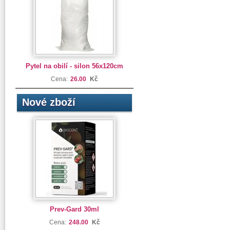
Pytel na obilí - silon 56x120cm
Cena:
26.00
Kč
Nové zboží
Prev-Gard 30ml
Cena:
248.00
Kč