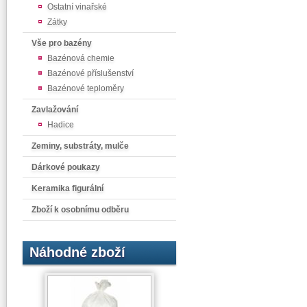
Ostatní vinařské
Zátky
Vše pro bazény
Bazénová chemie
Bazénové příslušenství
Bazénové teploměry
Zavlažování
Hadice
Zeminy, substráty, mulče
Dárkové poukazy
Keramika figurální
Zboží k osobnímu odběru
Náhodné zboží