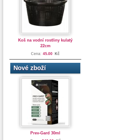
Koš na vodní rostliny kulatý
22cm
Cena:
45.00
Kč
Nové zboží
Prev-Gard 30ml