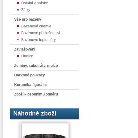
Ostatní vinařské
Zátky
Vše pro bazény
Bazénová chemie
Bazénové příslušenství
Bazénové teploměry
Zavlažování
Hadice
Zeminy, substráty, mulče
Dárkové poukazy
Keramika figurální
Zboží k osobnímu odběru
Náhodné zboží