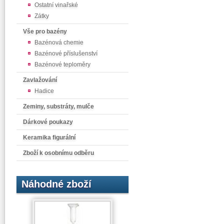
Ostatní vinařské
Zátky
Vše pro bazény
Bazénová chemie
Bazénové příslušenství
Bazénové teploměry
Zavlažování
Hadice
Zeminy, substráty, mulče
Dárkové poukazy
Keramika figurální
Zboží k osobnímu odběru
Náhodné zboží