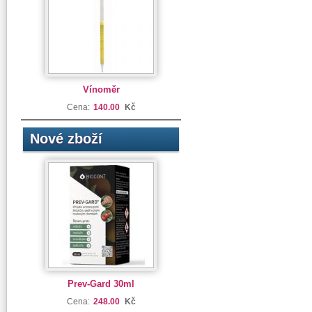
Vínoměr
Cena:
140.00
Kč
Nové zboží
Prev-Gard 30ml
Cena:
248.00
Kč