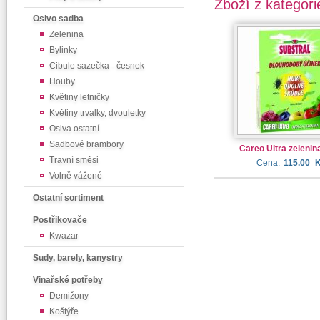
Zboží z kategori
Osivo sadba
Zelenina
Bylinky
Cibule sazečka - česnek
Houby
Květiny letničky
Květiny trvalky, dvouletky
Osiva ostatní
Sadbové brambory
Careo Ultra zelenin
Travní směsi
Cena:
115.00
Volně vážené
Ostatní sortiment
Postřikovače
Kwazar
Sudy, barely, kanystry
Vinařské potřeby
Demižony
Koštýře