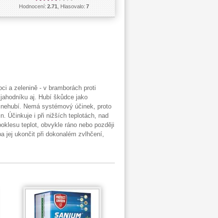
Hodnocení:
2.71
, Hlasovalo:
7
ci a zelenině - v bramborách proti
jahodníku aj. Hubí škůdce jako
 nehubí. Nemá systémový účinek, proto
n. Účinkuje i při nižších teplotách, nad
oklesu teplot, obvykle ráno nebo později
a jej ukončit při dokonalém zvlhčení,