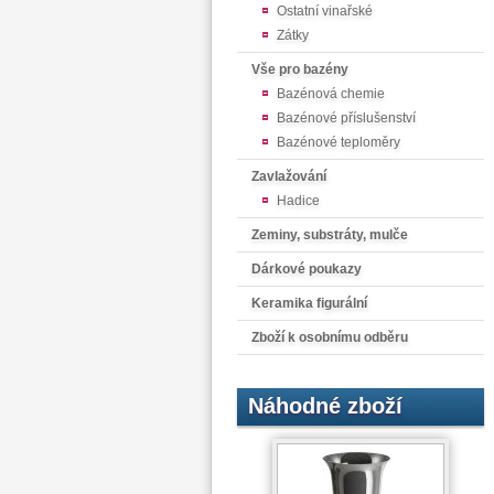
Ostatní vinařské
Zátky
Vše pro bazény
Bazénová chemie
Bazénové příslušenství
Bazénové teploměry
Zavlažování
Hadice
Zeminy, substráty, mulče
Dárkové poukazy
Keramika figurální
Zboží k osobnímu odběru
Náhodné zboží