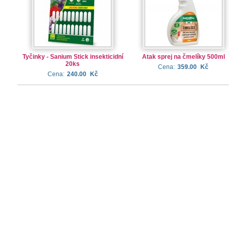
Tyčinky - Sanium Stick insekticidní
Atak sprej na čmelíky 500ml
20ks
Cena:
359.00
Kč
Cena:
240.00
Kč