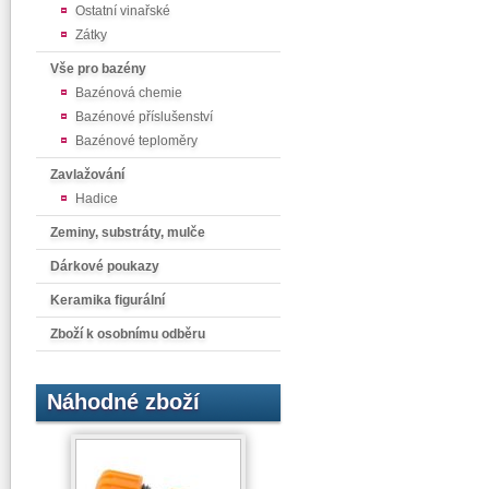
Ostatní vinařské
Zátky
Vše pro bazény
Bazénová chemie
Bazénové příslušenství
Bazénové teploměry
Zavlažování
Hadice
Zeminy, substráty, mulče
Dárkové poukazy
Keramika figurální
Zboží k osobnímu odběru
Náhodné zboží