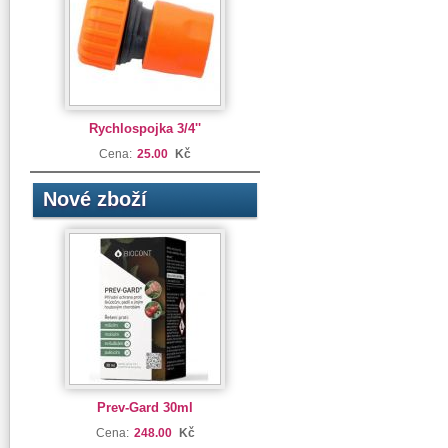
Rychlospojka 3/4''
Cena:
25.00
Kč
Nové zboží
Prev-Gard 30ml
Cena:
248.00
Kč