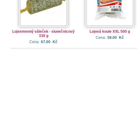
Lojsemenný váleček - slunečnicový
Lojová koule XXL 500 g
330 g
Cena:
58.00
Kč
Cena:
67.00
Kč