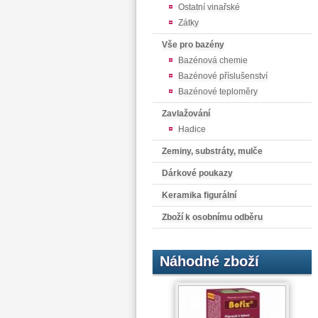
Ostatní vinařské
Zátky
Vše pro bazény
Bazénová chemie
Bazénové příslušenství
Bazénové teploměry
Zavlažování
Hadice
Zeminy, substráty, mulče
Dárkové poukazy
Keramika figurální
Zboží k osobnímu odběru
Náhodné zboží