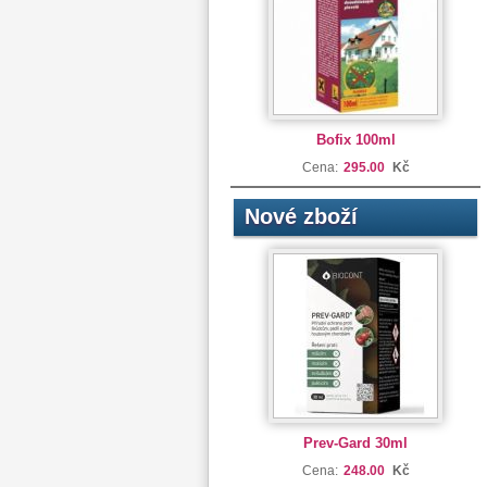
Bofix 100ml
Cena:
295.00
Kč
Nové zboží
Prev-Gard 30ml
Cena:
248.00
Kč