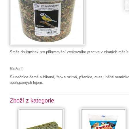
Směs do krmítek pro přikrmování venkovního ptactva v zimních měsíc
Složení:
Slunečnice černá a žíhaná, řepka ozimá, pšenice, oves, lněné semí
obohacených lojem.
Zboží z kategorie