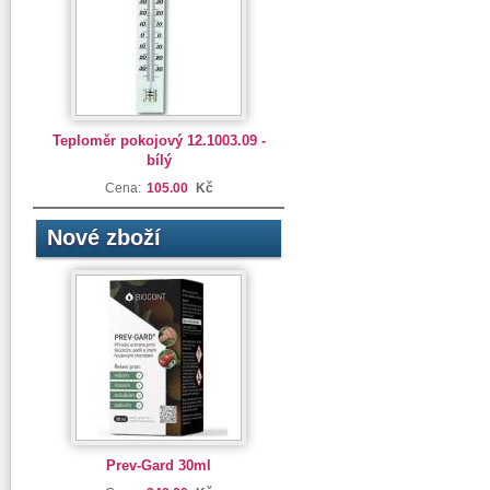
Teploměr pokojový 12.1003.09 -
bílý
Cena:
105.00
Kč
Nové zboží
Prev-Gard 30ml