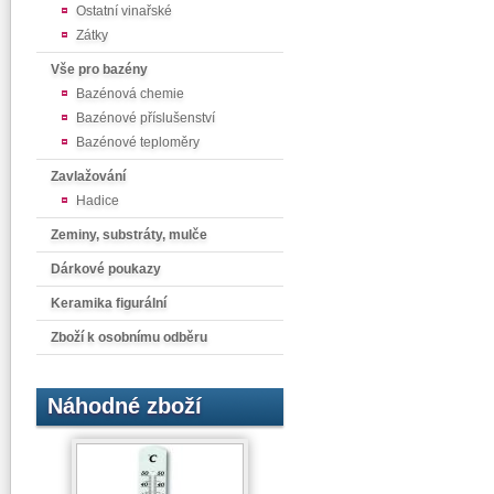
Ostatní vinařské
Zátky
Vše pro bazény
Bazénová chemie
Bazénové příslušenství
Bazénové teploměry
Zavlažování
Hadice
Zeminy, substráty, mulče
Dárkové poukazy
Keramika figurální
Zboží k osobnímu odběru
Náhodné zboží