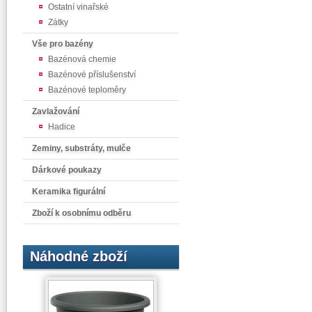
Ostatní vinařské
Zátky
Vše pro bazény
Bazénová chemie
Bazénové příslušenství
Bazénové teploměry
Zavlažování
Hadice
Zeminy, substráty, mulče
Dárkové poukazy
Keramika figurální
Zboží k osobnímu odběru
Náhodné zboží