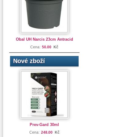
Obal UH Narcis 23cm Antracid
Cena:
50.00
Kč
Nové zboží
Prev-Gard 30ml
Cena:
248.00
Kč