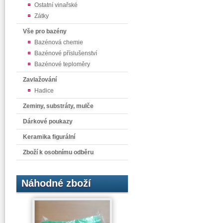
Ostatní vinařské
Zátky
Vše pro bazény
Bazénová chemie
Bazénové příslušenství
Bazénové teploměry
Zavlažování
Hadice
Zeminy, substráty, mulče
Dárkové poukazy
Keramika figurální
Zboží k osobnímu odběru
Náhodné zboží