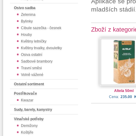
Aplikace se pr
Osivo sadba
mladších stádií
Zelenina
Bylinky
Cibule sazečka - česnek
Zboží z kategori
Houby
Květiny letničky
Květiny trvalky, dvouletky
Osiva ostatní
Sadbové brambory
Travní směsi
Volně vážené
Ostatní sortiment
Altela 50ml
Postřikovače
Cena:
235.00
Kwazar
Sudy, barely, kanystry
Vinařské potřeby
Demižony
Koštýře