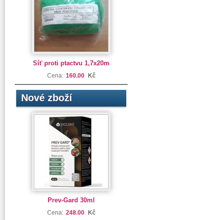
Síť proti ptactvu 1,7x20m
Cena:
160.00
Kč
Nové zboží
Prev-Gard 30ml
Cena:
248.00
Kč