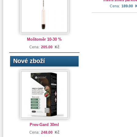
Travní směs parko
Cena:
189.00
Moštoměr 10-30 %
Cena:
205.00
Kč
Nové zboží
Prev-Gard 30ml
Cena:
248.00
Kč