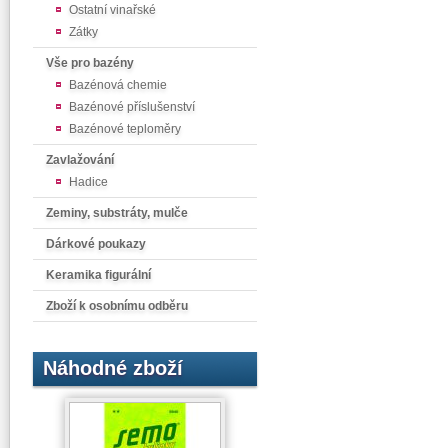
Ostatní vinařské
Zátky
Vše pro bazény
Bazénová chemie
Bazénové příslušenství
Bazénové teploměry
Zavlažování
Hadice
Zeminy, substráty, mulče
Dárkové poukazy
Keramika figurální
Zboží k osobnímu odběru
Náhodné zboží