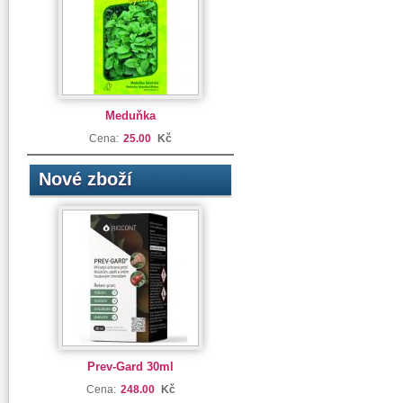
Meduňka
Cena:
25.00
Kč
Nové zboží
Prev-Gard 30ml
Cena:
248.00
Kč