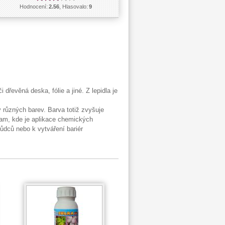
Hodnocení:
2.56
, Hlasovalo:
9
 dřevěná deska, fólie a jiné. Z lepidla je
 různých barev. Barva totiž zvyšuje
tam, kde je aplikace chemických
ůdců nebo k vytváření bariér