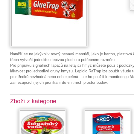
Nanáší se na jakýkoliv rovný nesavý materiál, jako je karton, plastová či
třeba vytvořit jednolitou lepivou plochu o potřebném rozměru.
Pro přípravu signálních lapačů na létající hmyz můžete použít podložky
lákavost pro jednotlivé druhy hmyzu. Lepidlo RaTrap lze použít všude 
prostředků nevhodná nebo nebezpečná. Lze ho použít k monitoringu šk
zamezujících jejich pronikání do vnitřních prostor budov.
Zboží z kategorie