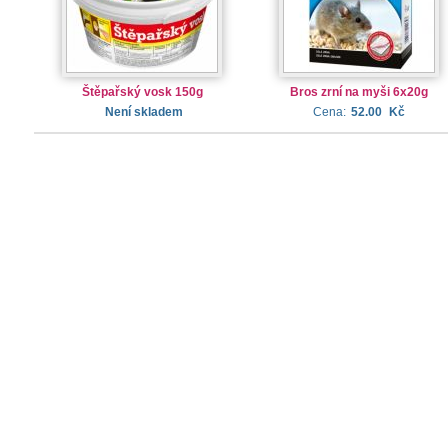
Štěpařský vosk 150g
Bros zrní na myši 6x20g
Není skladem
Cena:
52.00
Kč