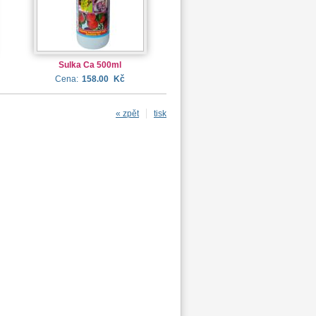
Sulka Ca 500ml
Cena:
158.00
Kč
« zpět
tisk