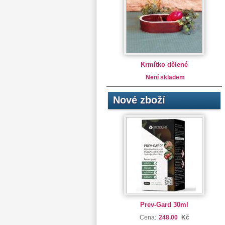
Krmítko dělené
Není skladem
Nové zboží
Prev-Gard 30ml
Cena:
248.00
Kč