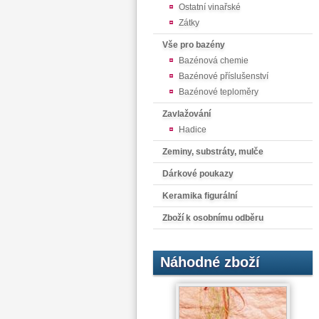
Ostatní vinařské
Zátky
Vše pro bazény
Bazénová chemie
Bazénové příslušenství
Bazénové teploměry
Zavlažování
Hadice
Zeminy, substráty, mulče
Dárkové poukazy
Keramika figurální
Zboží k osobnímu odběru
Náhodné zboží