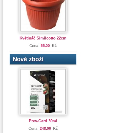
Květináč Similcotto 22cm
Cena:
55.00
Kč
Nové zboží
Prev-Gard 30ml
Cena:
248.00
Kč