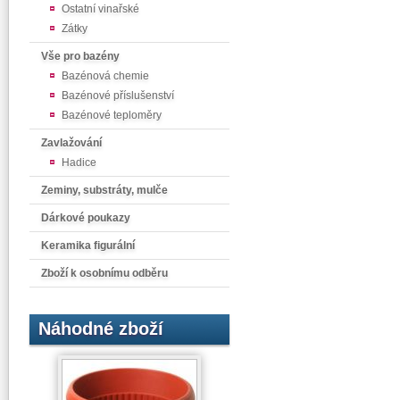
Ostatní vinařské
Zátky
Vše pro bazény
Bazénová chemie
Bazénové příslušenství
Bazénové teploměry
Zavlažování
Hadice
Zeminy, substráty, mulče
Dárkové poukazy
Keramika figurální
Zboží k osobnímu odběru
Náhodné zboží