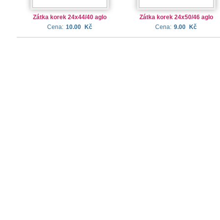
Zátka korek 24x44/40 aglo
Zátka korek 24x50/46 aglo
Cena:
10.00
Kč
Cena:
9.00
Kč