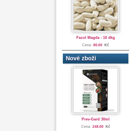
Fazol Magda - 10 dkg
Cena:
80.00
Kč
Nové zboží
Prev-Gard 30ml
Cena:
248.00
Kč