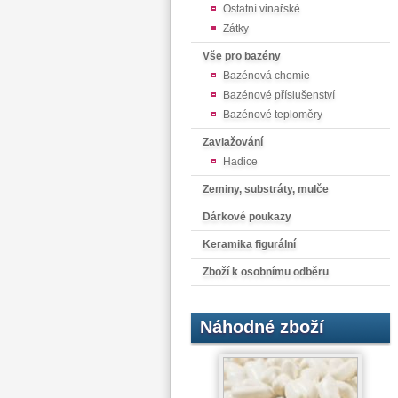
Ostatní vinařské
Zátky
Vše pro bazény
Bazénová chemie
Bazénové příslušenství
Bazénové teploměry
Zavlažování
Hadice
Zeminy, substráty, mulče
Dárkové poukazy
Keramika figurální
Zboží k osobnímu odběru
Náhodné zboží