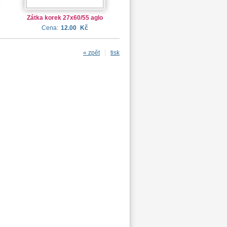
Zátka korek 27x60/55 aglo
Cena:
12.00
Kč
« zpět
tisk