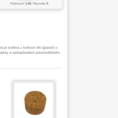
Hodnocení:
2.89
, Hlasovalo:
9
 je tvořena z korkové drti (granulí) o
teploty a spolupůsobení potravinářského