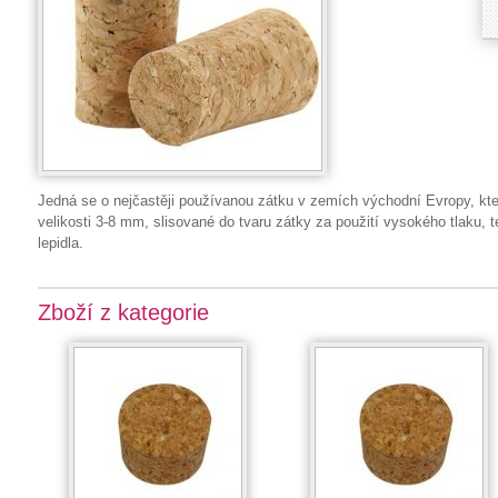
Jedná se o nejčastěji používanou zátku v zemích východní Evropy, která
velikosti 3-8 mm, slisované do tvaru zátky za použití vysokého tlaku, 
lepidla.
Zboží z kategorie