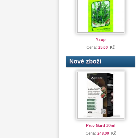
Yzop
Cena:
25.00
Kč
Nové zboží
Prev-Gard 30ml
Cena:
248.00
Kč