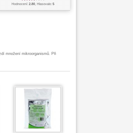
Hodnocení:
2.80
, Hlasovalo:
5
rzdí množení mikroorganismů. Při