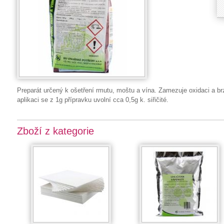
Preparát určený k ošetření rmutu, moštu a vína. Zamezuje oxidaci a b
aplikaci se z 1g přípravku uvolní cca 0,5g k. siřičité.
Zboží z kategorie