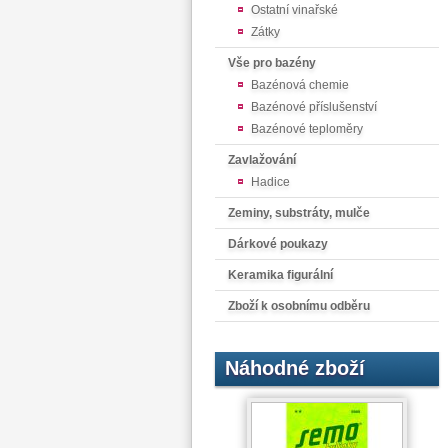
Ostatní vinařské
Zátky
Vše pro bazény
Bazénová chemie
Bazénové příslušenství
Bazénové teploměry
Zavlažování
Hadice
Zeminy, substráty, mulče
Dárkové poukazy
Keramika figurální
Zboží k osobnímu odběru
Náhodné zboží