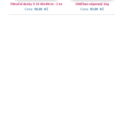
Filtrační desky S 10 40x40cm : 1 ks
Uhličitan vápenatý 1kg
Cena:
56.00
Kč
Cena:
93.00
Kč