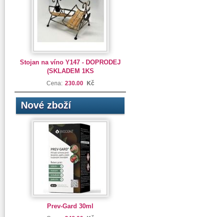
Stojan na víno Y147 - DOPRODEJ
(SKLADEM 1KS
Cena:
230.00
Kč
Nové zboží
Prev-Gard 30ml