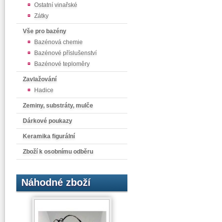
Ostatní vinařské
Zátky
Vše pro bazény
Bazénová chemie
Bazénové příslušenství
Bazénové teploměry
Zavlažování
Hadice
Zeminy, substráty, mulče
Dárkové poukazy
Keramika figurální
Zboží k osobnímu odběru
Náhodné zboží