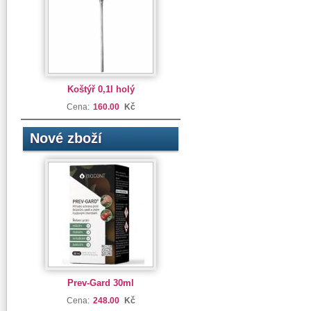
Koštýř 0,1l holý
Cena:
160.00
Kč
Nové zboží
Prev-Gard 30ml
Cena:
248.00
Kč